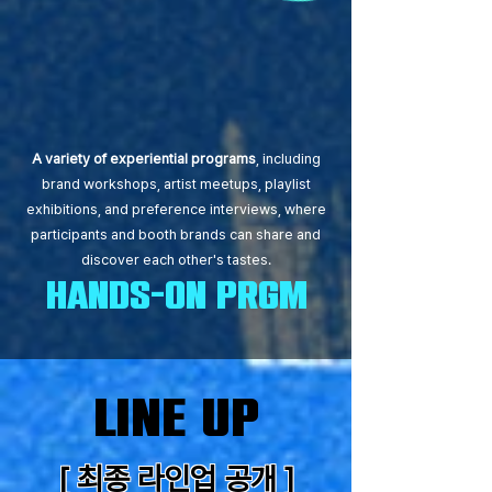
A variety of experiential programs
, including
brand workshops, artist meetups, playlist
exhibitions, and preference interviews, where
participants and booth brands can share and
discover each other's tastes.
hands-on prgm
LINE UP
[ 최종 라인업 공개 ]