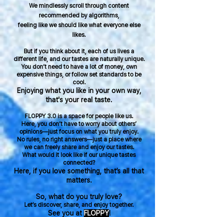
We mindlessly scroll through content
recommended by algorithms,
feeling like we should like what everyone else
likes.
But if you think about it, each of us lives a
different life, and our tastes are naturally unique.
You don’t need to have a lot of money, own
expensive things,
or follow set standards to be
cool.
Enjoying what you like in your own way,
that's your real taste.
FLOPPY 3.0 is a space for people like us.
Here, you don’t have to worry about others’
opinions—just focus on what you truly enjoy.
No rules, no right answers—just a place where
we can freely share and enjoy our tastes.
What would it look like if our unique tastes
connected?
Here, if you love something, that’s all that
matters.
So, what do you truly love?
Let’s discover, share, and enjoy together.
See you at
FLOPPY
!