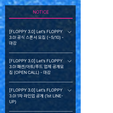
NOTICE
[FLOPPY 3.0] Let's FLOPPY
3.0! 공식 스폰서 모집 (~5/10) -
마감
Let's FLOPPY 3.0! 공식 스폰서 모집
Official sponsors to join Let's FLOPPY
[FLOPPY 3.0] Let's FLOPPY
3.0! 패션/아트/푸드 업체 공개모
3.0 -------------------------------------
집 (OPEN CALL) - 마감
------------------------------------------
---- 글로벌 스트릿 컬쳐 컨벤션, 렛츠플로피
Let's FLOPPY 3.0! 패션/아트/푸드 부스 공
3.0과 함께할 스폰서를 모집합니다! 토크, 음
개모집 "OPEN CALL" --------------------
[FLOPPY 3.0] Let's FLOPPY
악, 패션, 아트, F&B가 한자리에 모이는 글로
3.0! 1차 라인업 공개 (1st LINE-
------------------------------------------
벌 스트릿컬처 컨벤션, 렛츠플로피 3.0에서 브
UP)
--------------------- Let's FLOPPY 3.0
랜드의 새로운 경험을 만들어봐요 🎪 ❇️ 공식
에 함께 하실까요? 💭 패션/아트 및 푸드업체
스폰서 안내 ▪️ 공식 채널을 후원 범위에 따른
Let's FLOPPY 3.0! "1차 라인업"을 공개합니